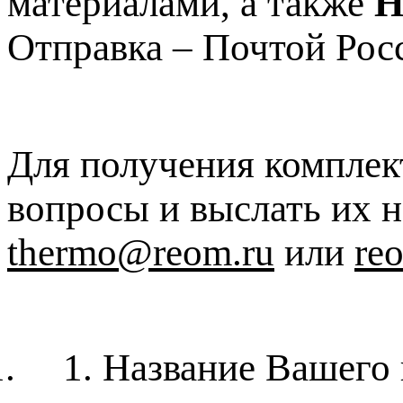
материалами, а также
Н
Отправка – Почтой Росс
Для получения комплек
вопросы и выслать их 
thermo@reom.ru
или
re
1.
1.
Название Вашего 