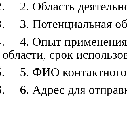
2.
2.
Область деятельн
3.
3.
Потенциальная об
4.
4.
Опыт применения
области, срок использо
5.
5.
ФИО контактного 
6.
6.
Адрес для отправ