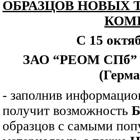
ОБРАЗЦОВ НОВЫХ
КОМ
С 15 октя
ЗАО “РЕОМ СПб” с
(Герма
- заполнив информаци
получит возможность
образцов с самыми по